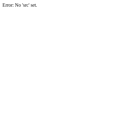
Error: No 'src' set.